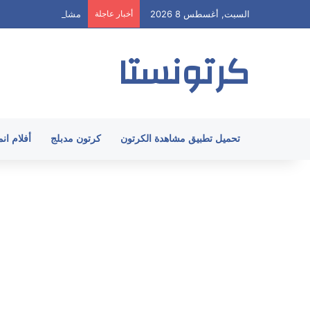
السبت, أغسطس 8 2026
أخبار عاجلة
مشاهدة هيا ارنولد الحلقة 58 مدبلج HD جميع
كرتونستا
تحميل تطبيق مشاهدة الكرتون
كرتون مدبلج
أفلام ان