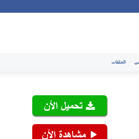
 الحلقات
مي
الحلقات