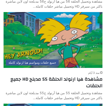
مشاهدة وتحميل الحلقة 56 من هيا آرنولد ح56 مدبلجة اون لاين مباشرة
باكثر من سيرفر HD وتحميل مباشر حلقات كاملة…
جميع حلقات ومواسم هيا ارنولد كاملة
منذ 3 أيام
مشاهدة هيا ارنولد الحلقة 55 مدبلج HD جميع
الحلقات
مشاهدة وتحميل الحلقة 55 من هيا آرنولد ح55 مدبلجة اون لاين مباشرة
باكثر من سيرفر HD وتحميل مباشر حلقات كاملة…