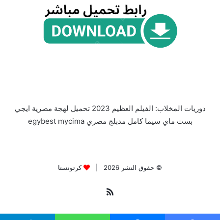
دوريات المخلاب: الفيلم العظيم 2023 تحميل لهجة مصرية ايجي
بست ماي سيما كامل مدبلج مصري egybest mycima
© حقوق النشر 2026 |
كرتونستا
ملخص
الموقع