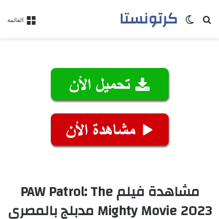
كرتونستا
بحث عن
الوضع المظلم
القائمة
مشاهدة فيلم PAW Patrol: The
Mighty Movie 2023 مدبلج بالمصري