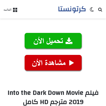
كرتونستا
بحث عن
الوضع المظلم
القائمة
فيلم Into the Dark Down Movie
2019 مترجم HD كامل