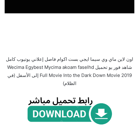
اون لاين ماي وي سيما ايجي بست اكوام فاصل إعلاني يوتيوب كامل
شاهد فور يو تحميل Wecima Egybest Mycima akoam faselhd
Full Movie Into the Dark Down Movie 2019 إلى الأسفل (في
الظلام)