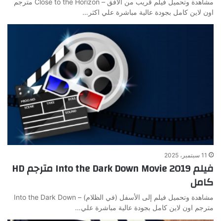
مشاهدة وتحميل فيلم قريب من الأفق – Close to the Horizon مترجم
اون لاين كامل بجودة عالية مباشرة علي اكثر…
11 سبتمبر، 2025
فيلم Into the Dark Down Movie 2019 مترجم HD
كامل
مشاهدة وتحميل فيلم إلى الأسفل (في الظلام) – Into the Dark Down
مترجم اون لاين كامل بجودة عالية مباشرة علي…