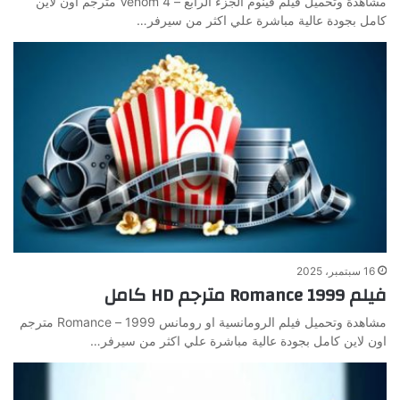
مشاهدة وتحميل فيلم فينوم الجزء الرابع – Venom 4 مترجم اون لاين
كامل بجودة عالية مباشرة علي اكثر من سيرفر…
16 سبتمبر، 2025
فيلم Romance 1999 مترجم HD كامل
مشاهدة وتحميل فيلم الرومانسية او رومانس 1999 – Romance مترجم
اون لاين كامل بجودة عالية مباشرة علي اكثر من سيرفر…