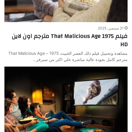
21 سبتمبر، 2025
فيلم That Malicious Age 1975 مترجم اون لاين
HD
مشاهدة وتحميل فيلم ذلك العصر الخبيث 1975 – That Malicious Age
مترجم كامل بجودة عالية مباشرة علي اكثر من سيرفر…