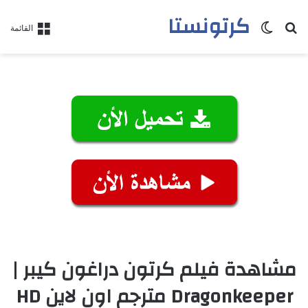
كرتونستا
بحث عن
الوضع المظلم
القائمة
مشاهدة فيلم كرتون دراغون كيبر |
Dragonkeeper مترجم اون لاين HD