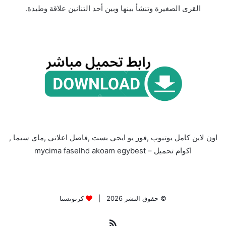
القرى الصغيرة وتنشأ بينها وبين أحد التنانين علاقة وطيدة.
اون لاين كامل يوتيوب ,فور يو ايجي بست ,فاصل اعلاني ,ماي سيما ,
اكوام تحميل – mycima faselhd akoam egybest
© حقوق النشر 2026 |
كرتونستا
ملخص