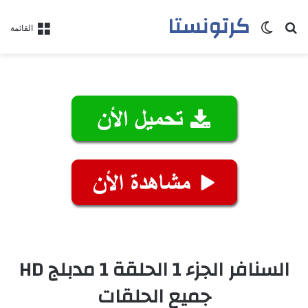
كرتونستا
بحث عن
الوضع المظلم
القائمة
السنافر الجزء 1 الحلقة 1 مدبلج HD
جميع الحلقات