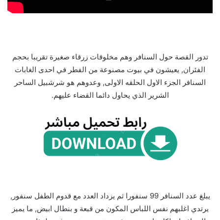
تدور القصة حول السنافر وهم مخلوقات زرقاء صغيرة تقريبا بحجم
الفئران, يعيشون في بيوت مصنوعة من الفطر في احدى الغابات
السنافر الجزء الاول الحلقه الاولى, وعدوهم هو شرشبيل الساحر
الشرير الذي يحاول دائما القضاء عليهم.
يبلغ عدد السنافر 99 سنفورا ثم يزداد العدد مع قدوم الطفل سنفور,
يرتدي اغلبهم نفس اللباس المكون من قبعة و بنطال ابيض, ما يميز