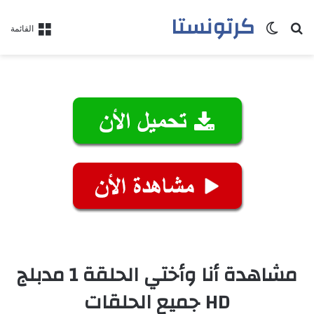
كرتونستا
بحث عن
الوضع المظلم
القائمة
مشاهدة أنا وأختي الحلقة 1 مدبلج
HD جميع الحلقات