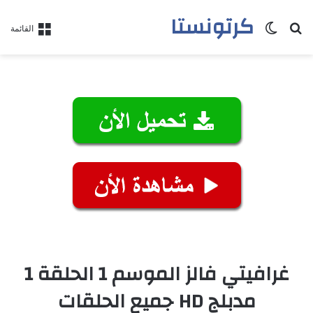
كرتونستا
بحث عن
الوضع المظلم
القائمة
غرافيتي فالز الموسم 1 الحلقة 1
مدبلج HD جميع الحلقات