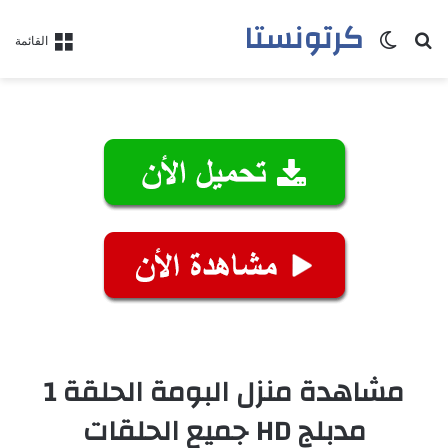
كرتونستا
بحث عن
الوضع المظلم
القائمة
مشاهدة منزل البومة الحلقة 1
مدبلج HD جميع الحلقات