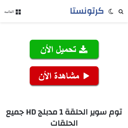
كرتونستا
بحث عن
الوضع المظلم
القائمة
توم سوير الحلقة 1 مدبلج HD جميع
الحلقات