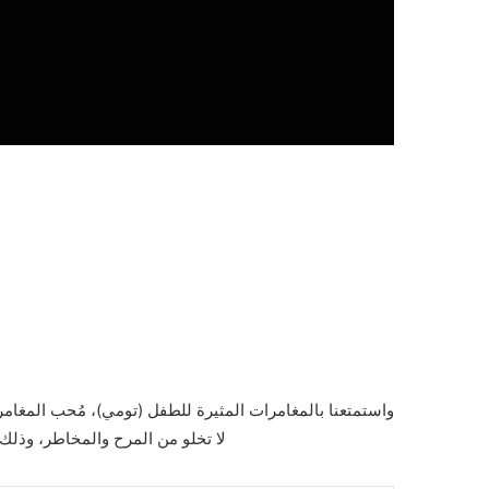
واستمتعنا بالمغامرات المثيرة للطفل (تومي)، مُحب المغامر
لا تخلو من المرح والمخاطر، وذلك من