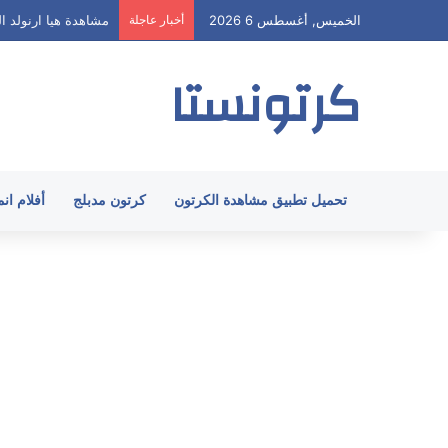
الخميس, أغسطس 6 2026
أخبار عاجلة
مشاهدة هيا ارنولد الحلقة 62 مدبلج HD ج
كرتونستا
تحميل تطبيق مشاهدة الكرتون
كرتون مدبلج
أفلام ان