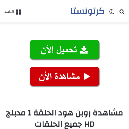
كرتونستا
بحث عن
الوضع المظلم
القائمة
مشاهدة روبن هود الحلقة 1 مدبلج
HD جميع الحلقات