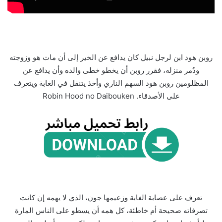
روبن هود ابن لرجل نبيل كان يدافع عن الخير إلى أن مات هو وزوجته
ودُمر منزله، فقرر روبن أن يخطو خطى والده وأن يدافع عن
المظلومين روبن هود السهم الناري وأخذ يتنقل في الغابة ويتعرف
على الأصدقاء. Robin Hood no Daibouken
تعرف على عصابة الغابة وزعيمها جون، الذي لا يهمه إن كانت
تصرفاته صحيحة أم خاطئة، كل همه أن يسطو على الناس المارة