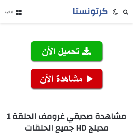
كرتونستا
بحث عن
الوضع المظلم
القائمة
مشاهدة صديقي غرومف الحلقة 1
مدبلج HD جميع الحلقات