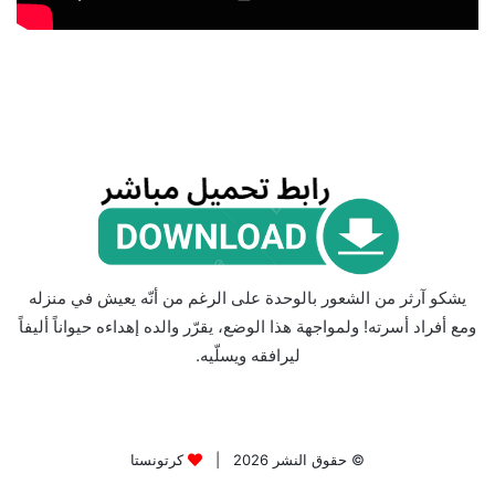
يشكو آرثر من الشعور بالوحدة على الرغم من أنّه يعيش في منزله
ومع أفراد أسرته! ولمواجهة هذا الوضع، يقرّر والده إهداءه حيواناً أليفاً
ليرافقه ويسلّيه.
© حقوق النشر 2026 |
كرتونستا