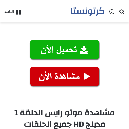
كرتونستا
بحث عن
الوضع المظلم
القائمة
مشاهدة موتو رايس الحلقة 1
مدبلج HD جميع الحلقات