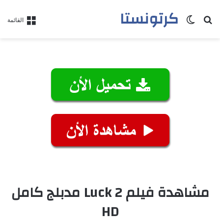
كرتونستا
بحث عن
الوضع المظلم
القائمة
مشاهدة فيلم Luck 2 مدبلج كامل
HD