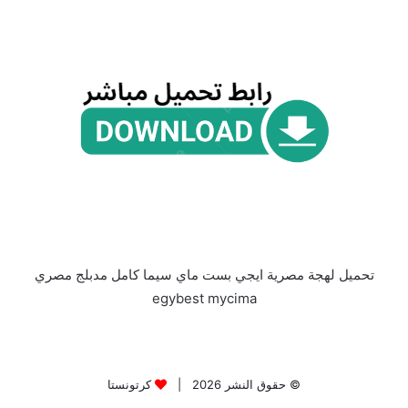
تحميل لهجة مصرية ايجي بست ماي سيما كامل مدبلج مصري
egybest mycima
© حقوق النشر 2026 |
كرتونستا