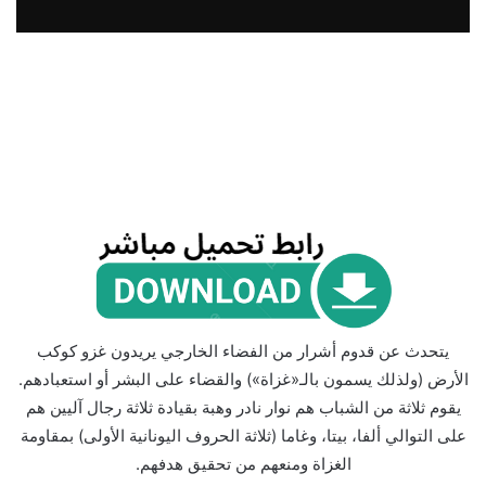
يتحدث عن قدوم أشرار من الفضاء الخارجي يريدون غزو كوكب
الأرض (ولذلك يسمون بالـ«غزاة») والقضاء على البشر أو استعبادهم.
يقوم ثلاثة من الشباب هم نوار نادر وهبة بقيادة ثلاثة رجال آليين هم
على التوالي ألفا، بيتا، وغاما (ثلاثة الحروف اليونانية الأولى) بمقاومة
الغزاة ومنعهم من تحقيق هدفهم.