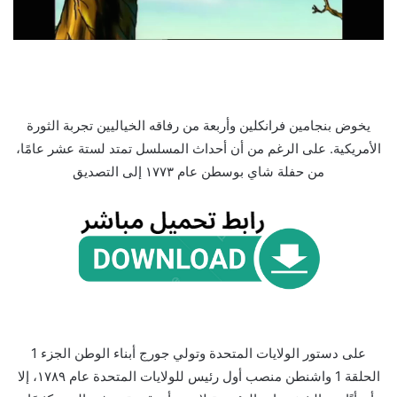
يخوض بنجامين فرانكلين وأربعة من رفاقه الخياليين تجربة الثورة
الأمريكية. على الرغم من أن أحداث المسلسل تمتد لستة عشر عامًا،
من حفلة شاي بوسطن عام ١٧٧٣ إلى التصديق
على دستور الولايات المتحدة وتولي جورج أبناء الوطن الجزء 1
الحلقة 1 واشنطن منصب أول رئيس للولايات المتحدة عام ١٧٨٩، إلا