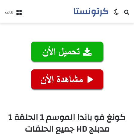
كرتونستا
بحث عن
الوضع المظلم
القائمة
كونغ فو باندا الموسم 1 الحلقة 1
مدبلج HD جميع الحلقات