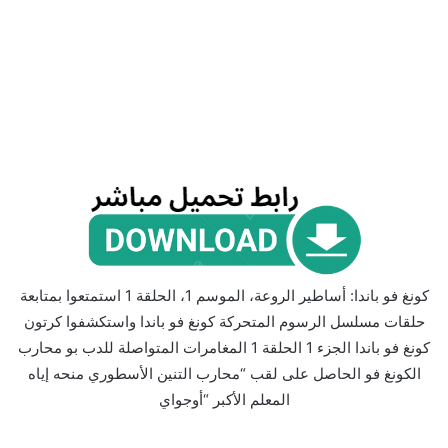
كونغ فو باندا: أساطير الروعة، الموسم 1، الحلقة 1 استمتعوا بمتابعة
حلقات مسلسل الرسوم المتحركة كونغ فو باندا واستكشفوا كرتون
كونغ فو باندا الجزء 1 الحلقة 1 المغامرات المتواصلة للدب بو محارب
الكونغ فو الحاصل على لقب “محارب التنين الأسطوري منحه إياه
المعلم الأكبر “أوجواي