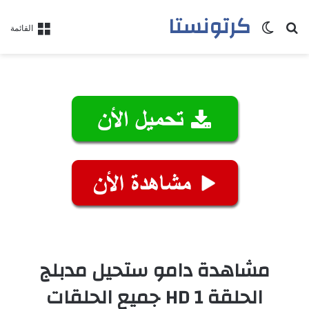
كرتونستا
بحث عن
الوضع المظلم
القائمة
مشاهدة دامو ستحيل مدبلج
الحلقة 1 HD جميع الحلقات