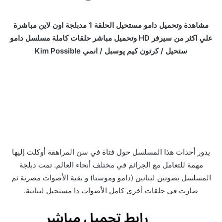
مشاهدة وتحميل دامو مستحيل الحلقة 1 مدبلجة اون لاين مباشرة
علي اكثر من سيرفر HD وتحميل مباشر حلقات كاملة مسلسل دامو
ستحيل / كرتون كيم پوسبل / انمي Kim Possible
يدور أحداث هذا المسلسل حول فتاة في سن المراهقة أوكلت إليها
مهمة للتعامل مع الجرائم في مختلف أنحاء العالم. تمت دبلجة
المسلسل بصوتين لبنانين (دامو وموستا) و بقية الأصوات مصرية ثم
صارت في حلقات أخرى كامل الأصوات دا مستحيل لبنانية.