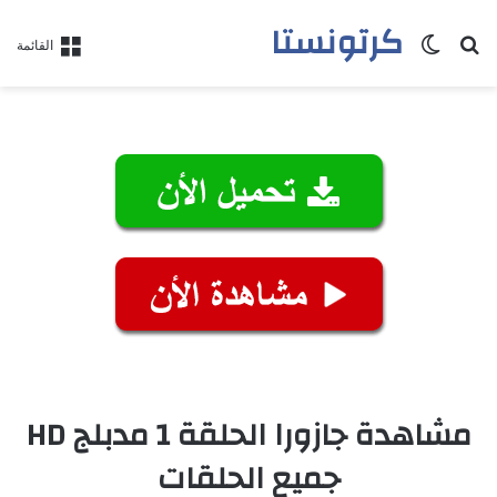
كرتونستا
بحث عن
الوضع المظلم
القائمة
مشاهدة جازورا الحلقة 1 مدبلج HD
جميع الحلقات