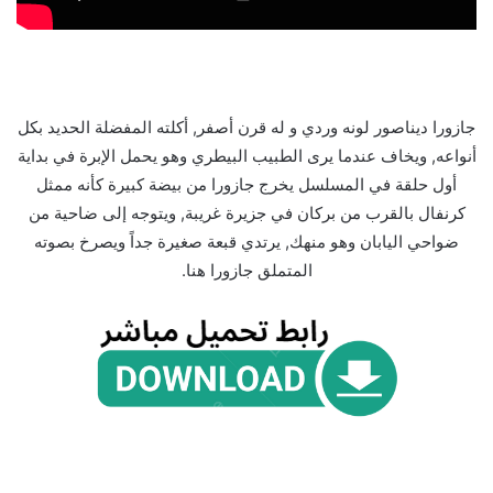
جازورا ديناصور لونه وردي و له قرن أصفر, أكلته المفضلة الحديد بكل
أنواعه, ويخاف عندما يرى الطبيب البيطري وهو يحمل الإبرة في بداية
أول حلقة في المسلسل يخرج جازورا من بيضة كبيرة كأنه ممثل
كرنفال بالقرب من بركان في جزيرة غريبة, ويتوجه إلى ضاحية من
ضواحي اليابان وهو منهك, يرتدي قبعة صغيرة جداً ويصرخ بصوته
المتملق جازورا هنا.