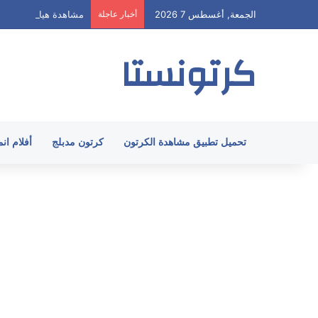
الجمعة, أغسطس 7 2026
أخبار عاجلة
مشاهدة هيا ارنولد الحلقة 62 مدبلج HD جميع 
كرتونستا
تحميل تطبيق مشاهدة الكرتون
كرتون مدبلج
أفلام ان