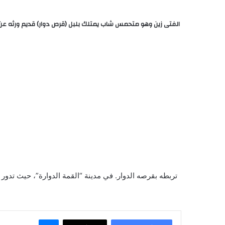
ماسنجر