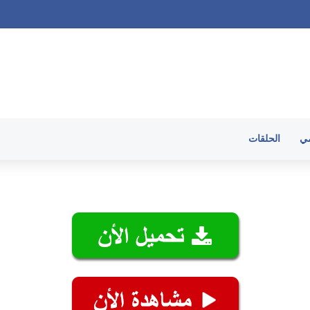
الحلقات
مي
الحلقات