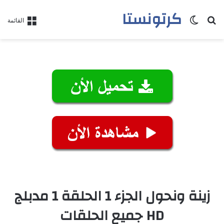
كرتونستا
بحث عن
الوضع المظلم
القائمة
زينة ونحول الجزء 1 الحلقة 1 مدبلج
HD جميع الحلقات