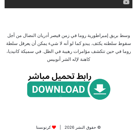
وسط بريق إمبراطورية روما في زمن قيصر أدريان النضال من أجل
سقوط سلطته يكثف. يبدو كما لو أنه لا شيء يمكن أن يعرقل سلطة
روما في حين تتكشف مؤامرات رهيبة في الظل. في سميكة كانيديا،
كاهنة لإله الشر أنوبيس
© حقوق النشر 2026 |
كرتونستا