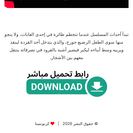
تبدأ أحداث المسلسل عندما تتحطم طائرة في إحدى الغابات، ولا ينجو
منها سوى الطفل الرضيع جورج، والذي يتدخل أحد القردة لينقذ
ويربيه وسط أبناءه ليكبر فيصير أشبه بالقرود في تصرفاته يتنقل
معهم بين الأشجار.
© حقوق النشر 2026 |
كرتونستا