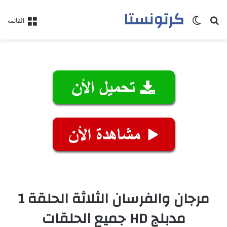
كرتونستا
بحث عن
الوضع المظلم
القائمة
مرجان والفرسان الثلاثة الحلقة 1
مدبلج HD جميع الحلقات