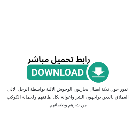
تدور حول ثلاثة ابطال بحاربون الوحوش الآلية بواسطة الرجل الالي
العملاق بالديو, يواجهون الشر واعوانة بكل طاقتهم ولحماية الكوكب
من شرهم وطغيانهم.