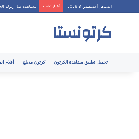
السبت, أغسطس 8 2026
أخبار عاجلة
مشاهدة هيا ارنولد الحلقة 62 مدبلج HD جميع
كرتونستا
تحميل تطبيق مشاهدة الكرتون
كرتون مدبلج
أفلام ان