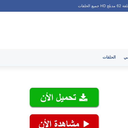
 الحلقات
مي
الحلقات