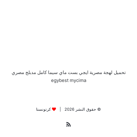
تحميل لهجة مصرية ايجي بست ماي سيما كامل مدبلج مصري
egybest mycima
© حقوق النشر 2026 |
كرتونستا
ملخص