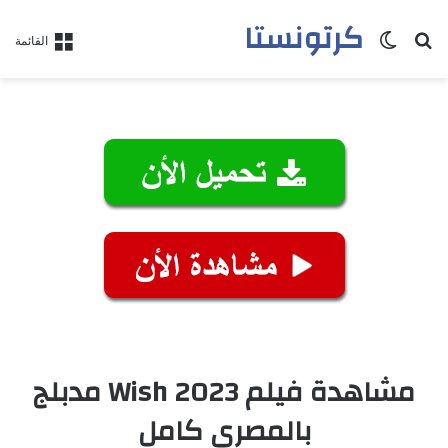
كرتونستا
بحث عن
الوضع المظلم
القائمة
مشاهدة فيلم Wish 2023 مدبلج
بالمصري كامل