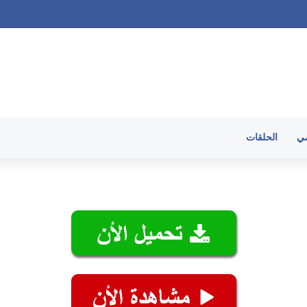
الحلقات
مي
الحلقات