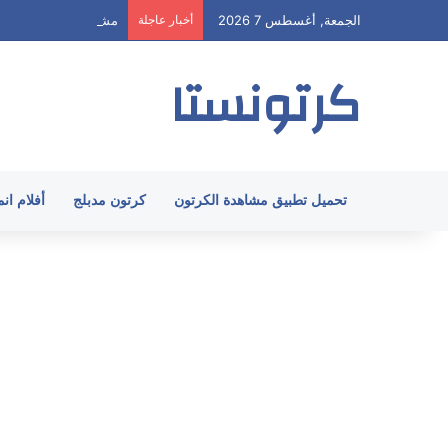
الجمعة, أغسطس 7 2026
أخبار عاجلة
مشاهدة هيا ارنولد الحلقة 58 مدبلج HD جميع 
كرتونستا
تحميل تطبيق مشاهدة الكرتون
كرتون مدبلج
أفلام ان