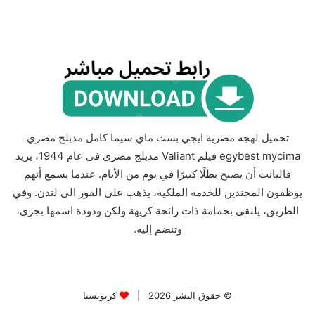
تحميل لهجة مصرية ايجي بست ماي سيما كامل مدبلج مصري
egybest mycima فيلم Valiant مدبلج مصري في عام 1944، يريد
فاليانت أن يصبح بطلًا كبيرًا في يوم من الأيام. عندما يسمع أنهم
يوظفون المجندين للخدمة الملكية، يذهب على الفور الى لندن. وفي
الطريق، يلتقي بحمامة ذات رائحة كريهة ولكن ودودة اسمها بجزي،
وتنضم إليه.
© حقوق النشر 2026 |
كرتونستا