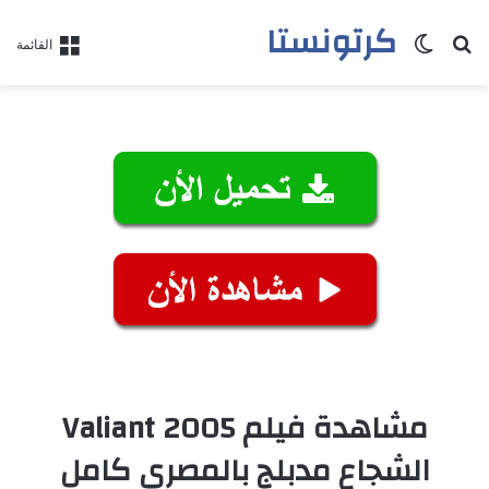
كرتونستا
بحث عن
الوضع المظلم
القائمة
مشاهدة فيلم Valiant 2005
الشجاع مدبلج بالمصري كامل