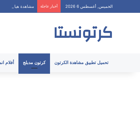
الخميس, أغسطس 6 2026
أخبار عاجلة
مشاهدة هيا ارنولد الحلقة 62 مدبلج HD ج
كرتونستا
تحميل تطبيق مشاهدة الكرتون
كرتون مدبلج
أفلام ان