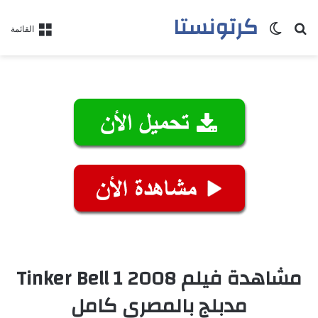
كرتونستا
بحث عن
الوضع المظلم
القائمة
مشاهدة فيلم Tinker Bell 1 2008
مدبلج بالمصري كامل