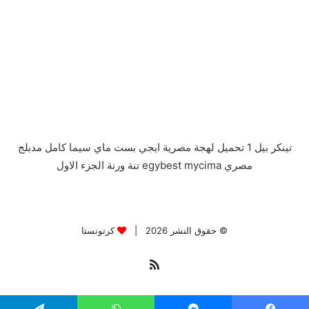
تينكر بيل 1 تحميل لهجة مصرية ايجي بست ماي سيما كامل مدبلج
مصري egybest mycima تنة ورنة الجزء الاول
© حقوق النشر 2026 |
كرتونستا
ملخص
الموقع