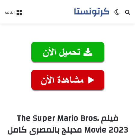
كرتونستا
بحث عن
الوضع المظلم
القائمة
فيلم The Super Mario Bros.
Movie 2023 مدبلج بالمصري كامل