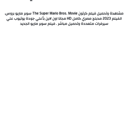
مشاهدة وتحميل فيلم كرتون The Super Mario Bros. Movie سوبر ماريو بروس،
الفيلم 2023 مدبلج مصري كامل HD مجانا اون لاين بأعلي جودة يوتيوب علي
سيرفرات متعددة وتحميل مباشر . فيلم سوبر ماريو الجديد