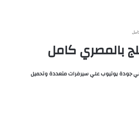
The  ابن البيغ فوت 2017 مدبلج مصري كامل HD مجانا اون لاين بأعلي جودة يوتيوب علي سيرفرات متعددة وتحميل