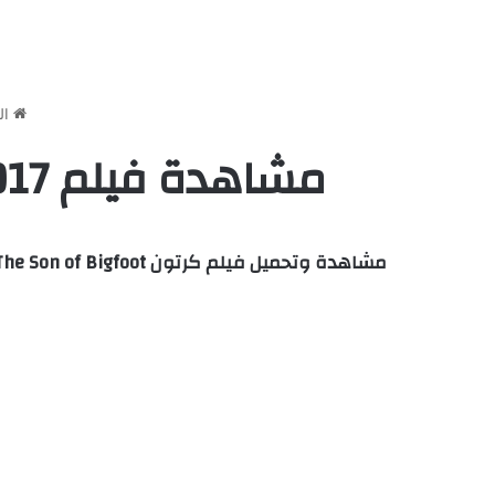
ال
مشاهدة فيلم The Son of Bigfoot 2017 مدبلج بالمصري كامل