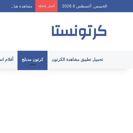
الخميس, أغسطس 6 2026
أخبار عاجلة
مشاهدة هيا ارنولد الحلقة 62 مدبلج HD ج
كرتونستا
تحميل تطبيق مشاهدة الكرتون
كرتون مدبلج
أفلام ان