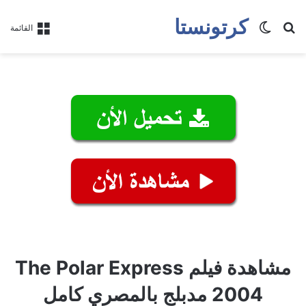
كرتونستا
بحث عن
الوضع المظلم
القائمة
مشاهدة فيلم The Polar Express
2004 مدبلج بالمصري كامل