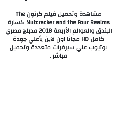
مشاهدة وتحميل فيلم كرتون The
Nutcracker and the Four Realms كسارة
البندق والعوالم الأربعة 2018 مدبلج مصري
كامل HD مجانا اون لاين بأعلي جودة
يوتيوب علي سيرفرات متعددة وتحميل
مباشر .