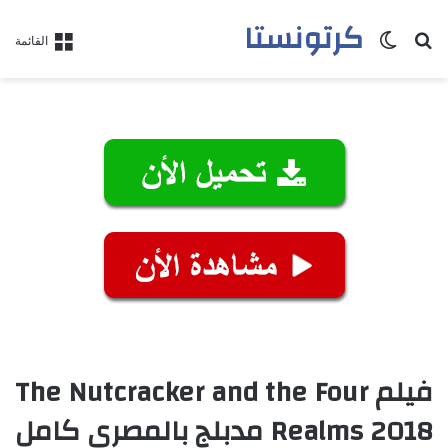
كرتونستا
بحث عن
الوضع المظلم
القائمة
فيلم The Nutcracker and the Four
Realms 2018 مدبلج بالمصري كامل