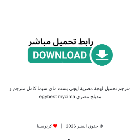
مترجم تحميل لهجة مصرية ايجي بست ماي سيما كامل مترجم و
مدبلج مصري egybest mycima
© حقوق النشر 2026 |
كرتونستا