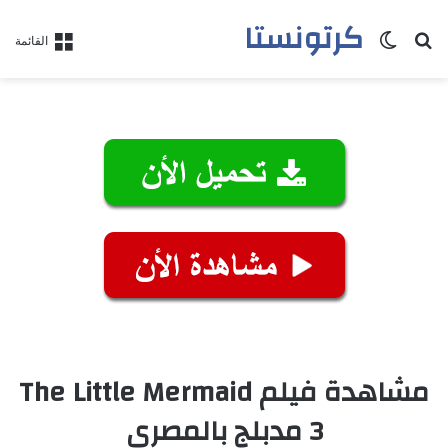
كرتونستا
بحث عن
الوضع المظلم
القائمة
مشاهدة فيلم The Little Mermaid
3 مدبلج بالمصري