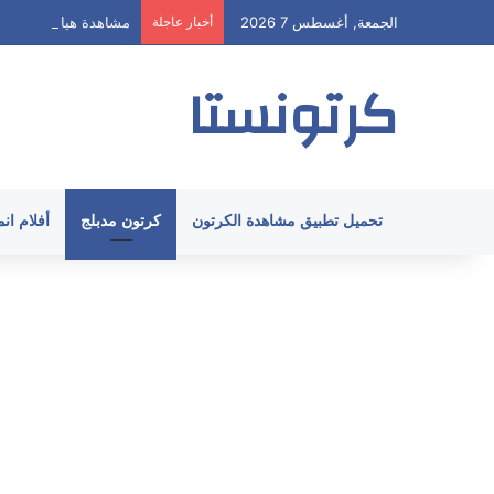
الجمعة, أغسطس 7 2026
أخبار عاجلة
مشاهدة هيا ارنولد الحلقة 62 مدبلج HD جميع 
كرتونستا
تحميل تطبيق مشاهدة الكرتون
كرتون مدبلج
أفلام ان