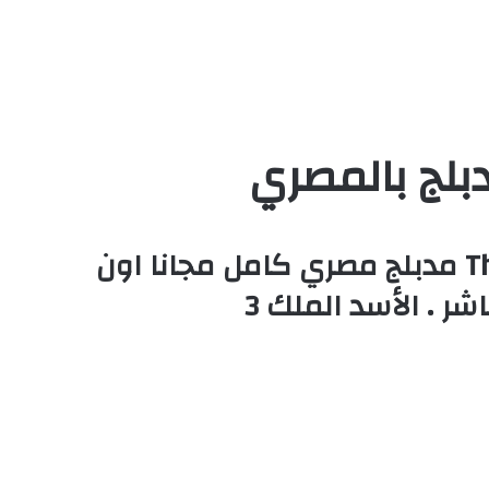
مشاهدة وتحميل فيلم كرتون الأسد الملك الجزء الثالث – The Lion King 3 مدبلج مصري كامل مجانا اون
 . الأسد الملك 3