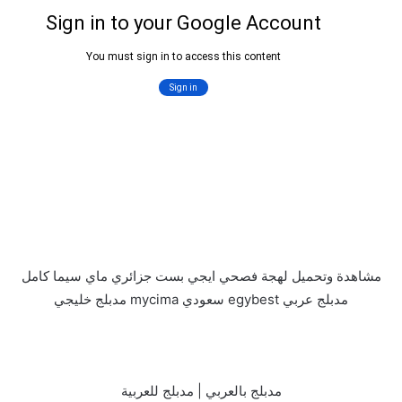
مشاهدة وتحميل لهجة فصحي ايجي بست جزائري ماي سيما كامل
مدبلج عربي egybest سعودي mycima مدبلج خليجي
مدبلج بالعربي | مدبلج للعربية