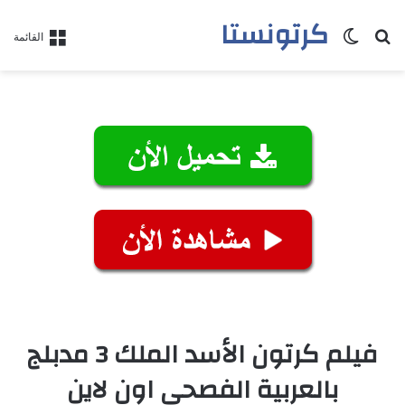
كرتونستا
بحث عن
الوضع المظلم
القائمة
فيلم كرتون الأسد الملك 3 مدبلج
بالعربية الفصحي اون لاين