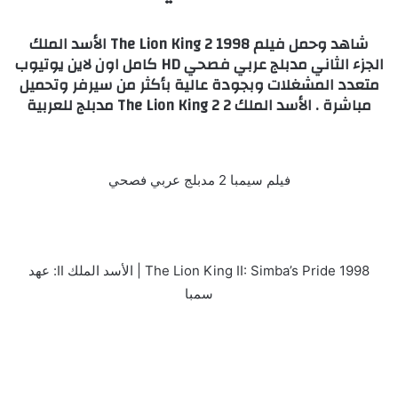
شاهد وحمل فيلم The Lion King 2 1998 الأسد الملك
الجزء الثاني مدبلج عربي فصحي HD كامل اون لاين يوتيوب
متعدد المشغلات وبجودة عالية بأكثر من سيرفر وتحميل
مباشرة . الأسد الملك 2 The Lion King 2 مدبلج للعربية
فيلم سيمبا 2 مدبلج عربي فصحي
The Lion King II: Simba’s Pride 1998 | الأسد الملك II: عهد
سمبا