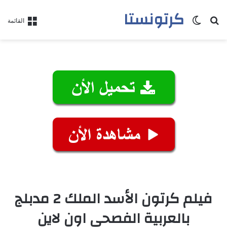
كرتونستا
بحث عن
الوضع المظلم
القائمة
فيلم كرتون الأسد الملك 2 مدبلج
بالعربية الفصحي اون لاين