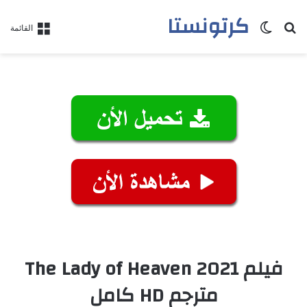
كرتونستا
بحث عن
الوضع المظلم
القائمة
فيلم The Lady of Heaven 2021
مترجم HD كامل