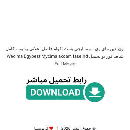
اون لاين ماي وي سيما ايجي بست اكوام فاصل إعلاني يوتيوب كامل
شاهد فور يو تحميل Wecima Egybest Mycima akoam faselhd
Full Movie
© حقوق النشر 2026 |
كرتونستا