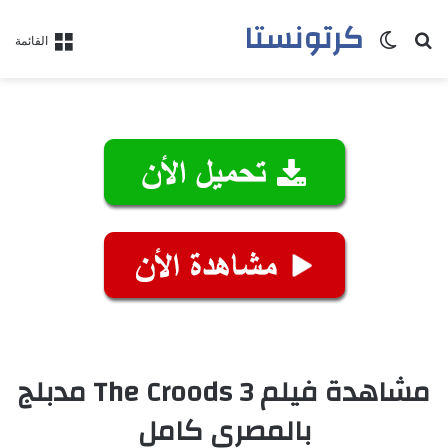
كرتونستا
بحث عن
الوضع المظلم
القائمة
مشاهدة فيلم The Croods 3 مدبلج
بالمصري كامل