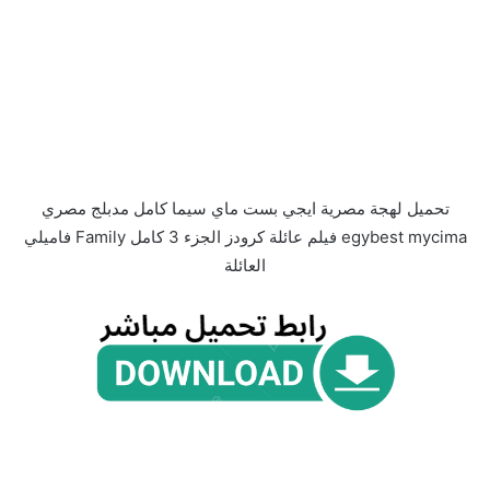
تحميل لهجة مصرية ايجي بست ماي سيما كامل مدبلج مصري
egybest mycima فيلم عائلة كرودز الجزء 3 كامل Family فاميلي
العائلة