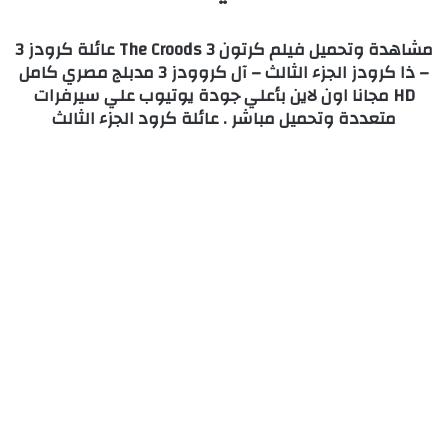
مشاهدة وتحميل فيلم كرتون The Croods 3 عائلة كرودز 3
– ذا كرودز الجزء الثالث – آل كروودز 3 مدبلج مصري كامل
HD مجانا اون لاين بأعلي جودة يوتيوب علي سيرفرات
متعددة وتحميل مباشر . عائلة كرود الجزء الثالث