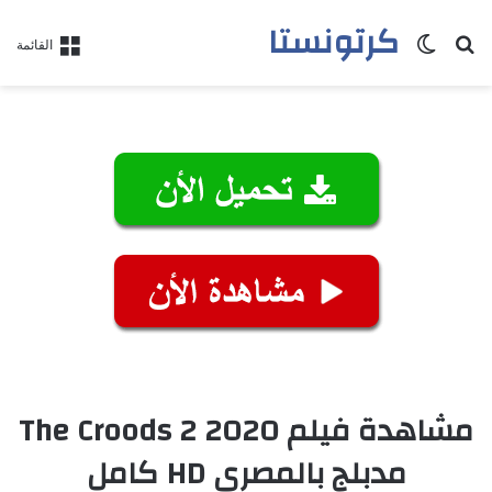
كرتونستا
بحث عن
الوضع المظلم
القائمة
مشاهدة فيلم The Croods 2 2020
مدبلج بالمصري HD كامل