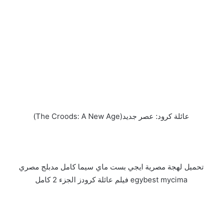
عائلة كرود: عصر جديد(The Croods: A New Age)
تحميل لهجة مصرية ايجي بست ماي سيما كامل مدبلج مصري
egybest mycima فيلم عائلة كرودز الجزء 2 كامل