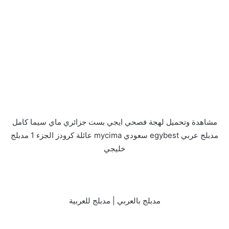
مشاهدة وتحميل لهجة فصحي ايجي بست جزائري ماي سيما كامل
مدبلج عربي egybest سعودي mycima عائلة كرودز الجزء 1 مدبلج
خليجي
مدبلج بالعربي | مدبلج للعربية