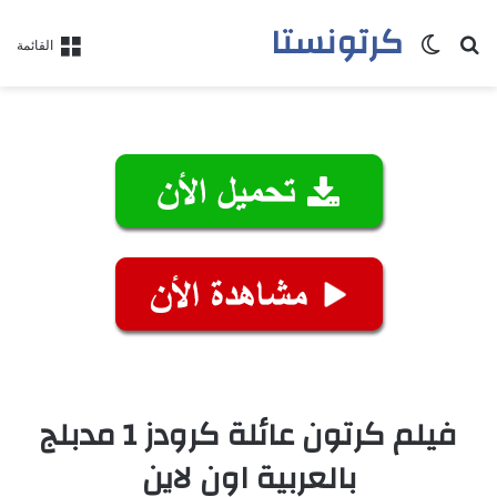
كرتونستا
بحث عن
الوضع المظلم
القائمة
فيلم كرتون عائلة كرودز 1 مدبلج
بالعربية اون لاين