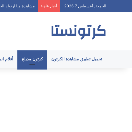
الجمعة, أغسطس 7 2026
أخبار عاجلة
مشاهدة هيا ارنولد الحلقة 61 مدبلج HD جميع 
كرتونستا
تحميل تطبيق مشاهدة الكرتون
كرتون مدبلج
أفلام ان