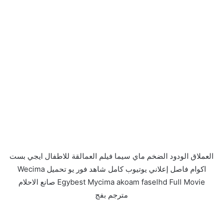
العملاق الودود الضخم ماي سيما فيلم العمالقة للاطفال ايجي بست
اكوام فاصل إعلاني يوتيوب كامل شاهد فور يو تحميل Wecima
Egybest Mycima akoam faselhd Full Movie صانع الاحلام
مترجم بفج