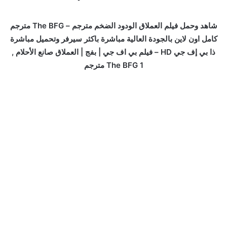
شاهد وحمل فيلم العملاق الودود الضخم مترجم – The BFG مترجم
كامل اون لاين بالجودة العالية مباشرة باكثر سيرفر وتحميل مباشرة
ذا بي إف جي HD – فيلم بي اف جي | بفج | العملاق صانع الأحلام ,
The BFG 1 مترجم