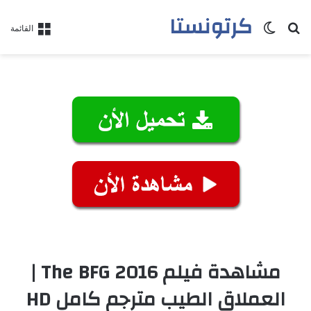
كرتونستا
بحث عن
الوضع المظلم
القائمة
مشاهدة فيلم The BFG 2016 |
العملاق الطيب مترجم كامل HD