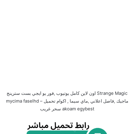
Strange Magic اون لاين كامل يوتيوب ,فور يو ايجي بست سترينج
ماجيك ,فاصل اعلاني ,ماي سيما , اكوام تحميل – mycima faselhd
akoam egybest سحر غريب