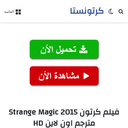
كرتونستا
بحث عن
الوضع المظلم
القائمة
فيلم كرتون Strange Magic 2015
مترجم اون لاين HD