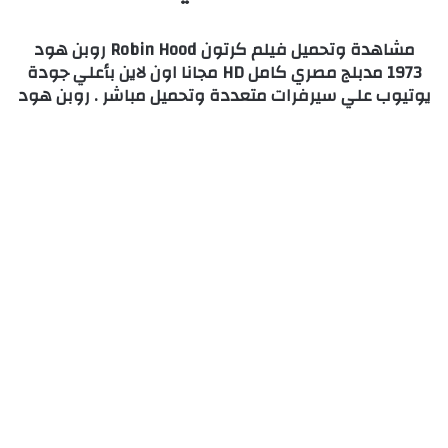
مشاهدة وتحميل فيلم كرتون Robin Hood روبن هود
1973 مدبلج مصري كامل HD مجانا اون لاين بأعلي جودة
يوتيوب علي سيرفرات متعددة وتحميل مباشر . روبن هود