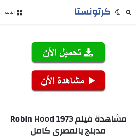
كرتونستا
بحث عن
الوضع المظلم
القائمة
مشاهدة فيلم Robin Hood 1973
مدبلج بالمصري كامل