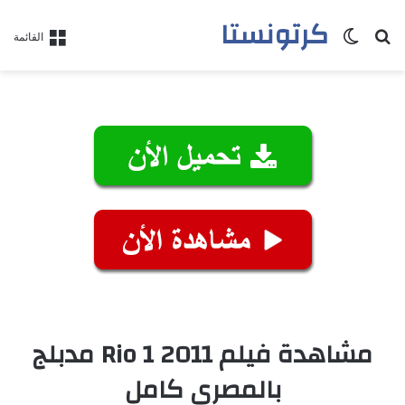
كرتونستا
بحث عن
الوضع المظلم
القائمة
مشاهدة فيلم Rio 1 2011 مدبلج
بالمصري كامل