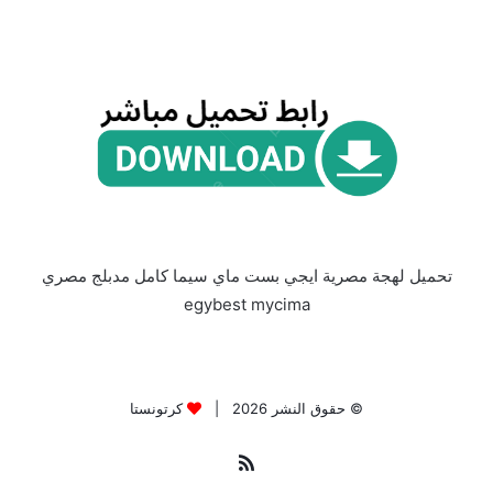
تحميل لهجة مصرية ايجي بست ماي سيما كامل مدبلج مصري
egybest mycima
© حقوق النشر 2026 |
كرتونستا
ملخص